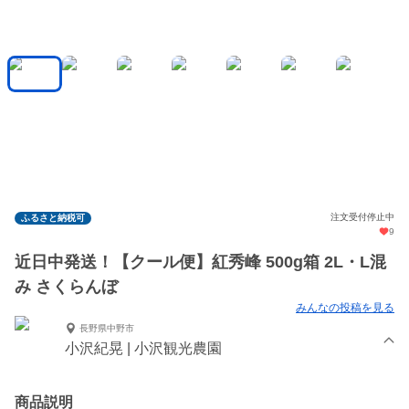
注文受付停止中
ふるさと納税可
9
近日中発送！【クール便】紅秀峰 500g箱 2L・L混
み さくらんぼ
みんなの投稿を見る
長野県中野市
小沢紀晃 | 小沢観光農園
商品説明