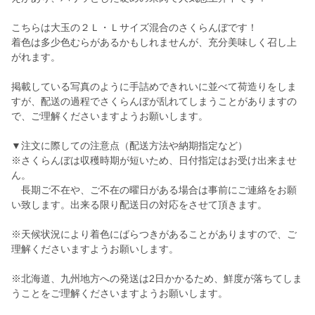
こちらは大玉の２Ｌ・Ｌサイズ混合のさくらんぼです！
着色は多少色むらがあるかもしれませんが、充分美味しく召し上
がれます。
掲載している写真のように手詰めできれいに並べて荷造りをしま
すが、配送の過程でさくらんぼが乱れてしまうことがありますの
で、ご理解くださいますようお願いします。
▼注文に際しての注意点（配送方法や納期指定など）
※さくらんぼは収穫時期が短いため、日付指定はお受け出来ませ
ん。
長期ご不在や、ご不在の曜日がある場合は事前にご連絡をお願
い致します。出来る限り配送日の対応をさせて頂きます。
※天候状況により着色にばらつきがあることがありますので、ご
理解くださいますようお願いします。
※北海道、九州地方への発送は2日かかるため、鮮度が落ちてしま
うことをご理解くださいますようお願いします。