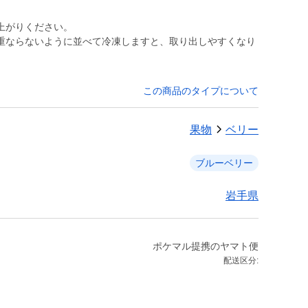
上がりください。
重ならないように並べて冷凍しますと、取り出しやすくなり
この商品のタイプについて
果物
ベリー
ブルーベリー
岩手県
ポケマル提携のヤマト便
配送区分: