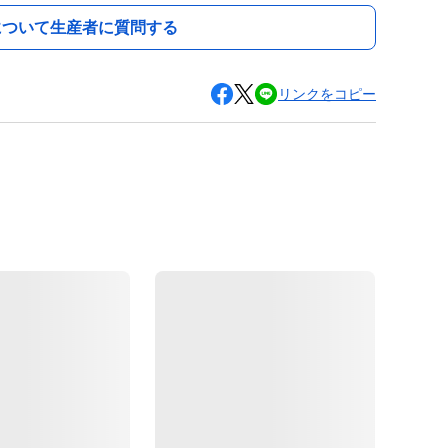
について生産者に質問する
リンクをコピー