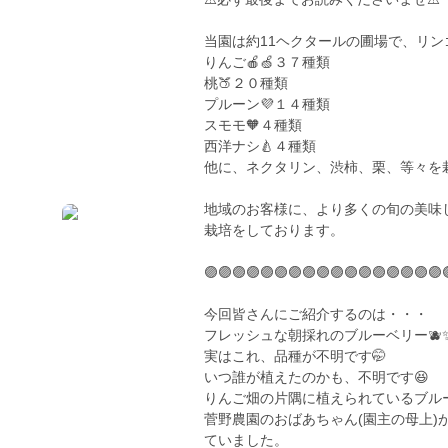
当園は約11ヘクタールの圃場で、リ
りんご🍎🍏３７種類
桃🍑２０種類
プルーン💜１４種類
スモモ🧡４種類
西洋ナシ🍐４種類
他に、ネクタリン、渋柿、栗、等々を
地域のお客様に、より多くの旬の美味
栽培をしております。
🟣🟣🟣🟣🟣🟣🟣🟣🟣🟣🟣🟣🟣🟣🟣🟣🟣
今回皆さんにご紹介するのは・・・
フレッシュな朝採れのブルーベリー🫐
実はこれ、品種が不明です🤭
いつ誰が植えたのかも、不明です😆
りんご畑の片隅に植えられているブル
菅野農園のおばあちゃん(園主の母上
ていました。