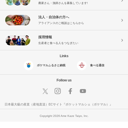
農家さん・漁師さんを募集しています!
法人・自治体の方へ
アライアンスのご相談はこちらから
採用情報
生産者と食べる人をつなぎたい
Links
ポケマルふるさと納税
食べる通信
Follow us
日本最大級の産直（産地直送）ECサイト『ポケットマルシェ（ポケマル）』
Copyright 2026 Ame Kaze Taiyo, Inc.