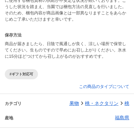
に使用する梱包資材の供給が不安定な状況が続いております。こ
うした状況を踏まえ、当園では梱包方法の見直しを行いました。
そのため、梱包内容が商品画像とは一部異なりますことをあらか
保存方法
商品が届きましたら、日陰で風通しが良く、涼しい場所で保管し
てください。生ものですので早めにお召し上がりください。氷水
に15分ほどつけてから召し上がるのがおすすめです。
#ギフト対応可
この商品のタイプについて
果物
桃・ネクタリン
桃
カテゴリ
福島県
産地