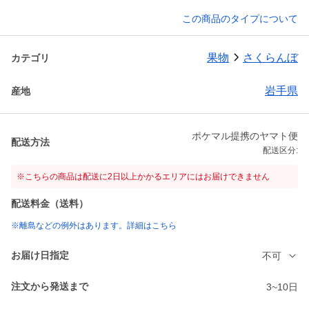
この商品のタイプについて
果物
さくらんぼ
カテゴリ
岩手県
産地
ポケマル提携のヤマト便
配送方法
配送区分:
※こちらの商品は配送に2日以上かかるエリアにはお届けできません
配送料金（送料）
※離島などの例外はあります。詳細はこちら
お届け日指定
不可
注文から発送まで
3~10日