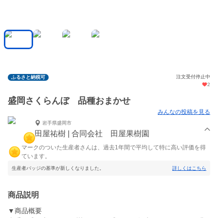
注文受付停止中
ふるさと納税可
2
盛岡さくらんぼ 品種おまかせ
みんなの投稿を見る
岩手県盛岡市
田屋祐樹 | 合同会社 田屋果樹園
マークのついた生産者さんは、過去1年間で平均して特に高い評価を得
ています。
生産者バッジの基準が新しくなりました。
詳しくはこちら
商品説明
▼商品概要