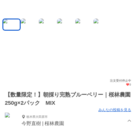
注文受付停止中
9
【数量限定！】朝採り完熟ブルーベリー｜桜林農園
250g×2パック MIX
みんなの投稿を見る
栃木県大田原市
今野直樹 | 桜林農園