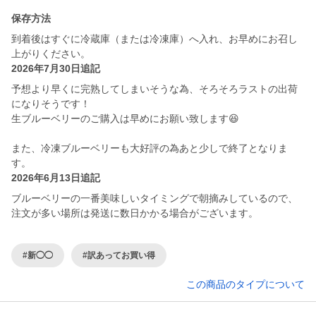
保存方法
到着後はすぐに冷蔵庫（または冷凍庫）へ入れ、お早めにお召し
上がりください。
2026年7月30日追記
予想より早くに完熟してしまいそうな為、そろそろラストの出荷
になりそうです！
生ブルーベリーのご購入は早めにお願い致します😆
また、冷凍ブルーベリーも大好評の為あと少しで終了となりま
す。
2026年6月13日追記
ブルーベリーの一番美味しいタイミングで朝摘みしているので、
注文が多い場所は発送に数日かかる場合がございます。
#新◯◯
#訳あってお買い得
この商品のタイプについて