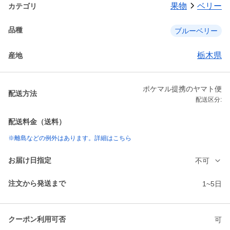
果物
ベリー
カテゴリ
品種
ブルーベリー
栃木県
産地
ポケマル提携のヤマト便
配送方法
配送区分:
配送料金（送料）
※離島などの例外はあります。詳細はこちら
お届け日指定
不可
注文から発送まで
1~5日
クーポン利用可否
可