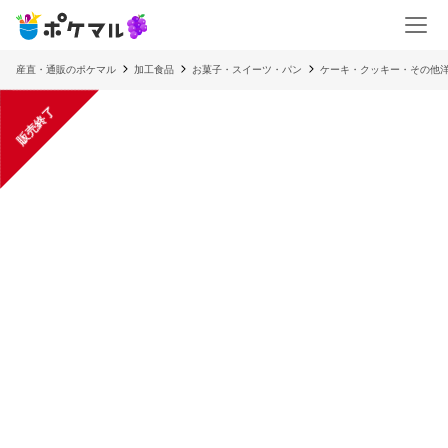
産直・通販のポケマル
加工食品
お菓子・スイーツ・パン
ケーキ・クッキー・その他
販売終了