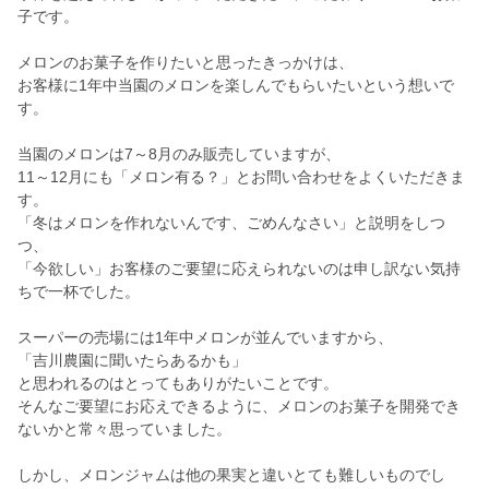
子です。
メロンのお菓子を作りたいと思ったきっかけは、
お客様に1年中当園のメロンを楽しんでもらいたいという想いで
す。
当園のメロンは7～8月のみ販売していますが、
11～12月にも「メロン有る？」とお問い合わせをよくいただきま
す。
「冬はメロンを作れないんです、ごめんなさい」と説明をしつ
つ、
「今欲しい」お客様のご要望に応えられないのは申し訳ない気持
ちで一杯でした。
スーパーの売場には1年中メロンが並んでいますから、
「吉川農園に聞いたらあるかも」
と思われるのはとってもありがたいことです。
そんなご要望にお応えできるように、メロンのお菓子を開発でき
ないかと常々思っていました。
しかし、メロンジャムは他の果実と違いとても難しいものでし