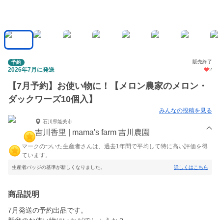
販売終了
予約
2026年7月に発送
2
【7月予約】お使い物に！【メロン農家のメロン・
ダックワーズ10個入】
みんなの投稿を見る
石川県能美市
吉川香里 | mama's farm 吉川農園
マークのついた生産者さんは、過去1年間で平均して特に高い評価を得
ています。
生産者バッジの基準が新しくなりました。
詳しくはこちら
商品説明
7月発送の予約出品です。