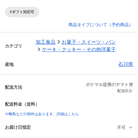
#ギフト対応可
商品タイプについて（予約商品）
加工食品
お菓子・スイーツ・パン
カテゴリ
ケーキ・クッキー・その他洋菓子
石川県
産地
ポケマル提携のヤマト便
配送方法
配送区分:
配送料金（送料）
※離島などの例外はあります。詳細はこちら
お届け日指定
不可