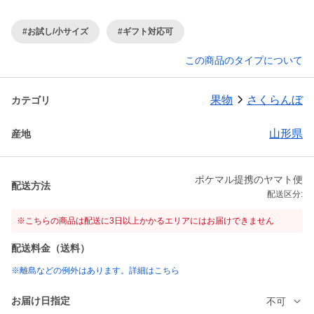
#お試し/小サイズ
#ギフト対応可
この商品のタイプについて
果物
さくらんぼ
カテゴリ
山形県
産地
ポケマル提携のヤマト便
配送方法
配送区分:
※こちらの商品は配送に3日以上かかるエリアにはお届けできません
配送料金（送料）
※離島などの例外はあります。詳細はこちら
お届け日指定
不可