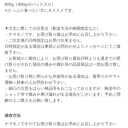
800g（400g×2パック入り）
↳たっぷり食べたい方にオススメです。
▼注文に際しての注意点（配送方法や納期指定など）
・ナマモノです。お受け取り後はお早めにお召し上がり下さい。
・ご注文後の日時指定はお受け出来ません。
日時指定がある場合は事前にお問合わせよりメッセージにてご連
絡下さい。
・お客様のご都合により、お受け取り最短日時よりも過ぎての受
け取りがされた場合の痛みや腐れ等の品質保証は一切お受け致し
ません。
・お受け取り時に明らかな外損等がある場合は、最寄りのヤマト
運輸へ持参の上お問合わせ下さい。
・細心の注意をはらい検品等をおこなっておりますが、輸送中の
ショック等で痛みや果汁漏れが出る場合がございます。予めご理
解の上ご購入をお願い致します。
保存方法
ナマモノですのでお受け取り後はお早めにお召し上がり下さい