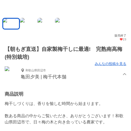
販売終了
23
【朝もぎ直送】自家製梅干しに最適! 完熟南高梅
(特別栽培)
みんなの投稿を見る
和歌山県田辺市
亀田夕美 | 梅千代本舗
商品説明
梅干しづくりは、香りを愉しむ時間から始まります。
数ある商品の中からご覧いただき、ありがとうございます！和歌
山県田辺市で、日々梅の木と向き合っている農家です。