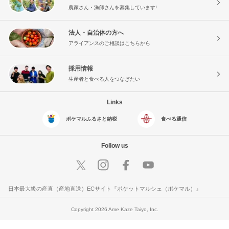
農家さん・漁師さんを募集しています!
法人・自治体の方へ
アライアンスのご相談はこちらから
採用情報
生産者と食べる人をつなぎたい
Links
ポケマルふるさと納税
食べる通信
Follow us
日本最大級の産直（産地直送）ECサイト『ポケットマルシェ（ポケマル）』
Copyright 2026 Ame Kaze Taiyo, Inc.