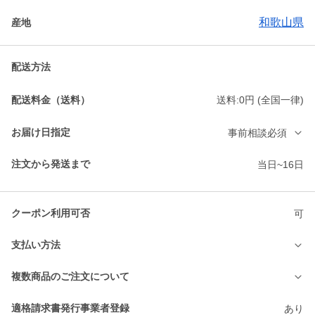
和歌山県
産地
配送方法
配送料金（送料）
送料:0円 (全国一律)
お届け日指定
事前相談必須
注文から発送まで
当日~16日
クーポン利用可否
可
支払い方法
複数商品のご注文について
適格請求書発行事業者登録
あり