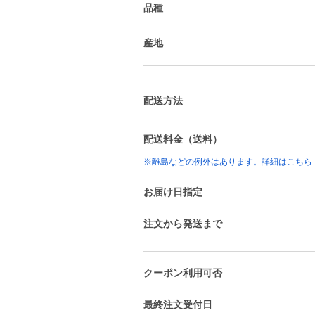
品種
産地
配送方法
配送料金（送料）
※離島などの例外はあります。詳細はこちら
お届け日指定
注文から発送まで
クーポン利用可否
最終注文受付日