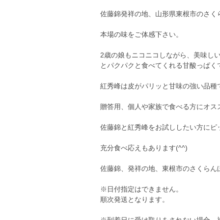
佐藤錦発祥の地、山形県東根市のさく
本場の味をご体感下さい。
2歳の娘もニコニコしながら、美味しい‼
とパクパクと食べてくれる甘酸っぱくて美
紅秀峰は皮がパリッと甘味の強い品種
贈答用、個人や家族で食べる方にオス
佐藤錦と紅秀峰をお試ししたい方にピ
充分食べ応えもあります(^^)
佐藤錦、発祥の地、東根市のさくらん
※日付指定はできません。
順次発送となります。