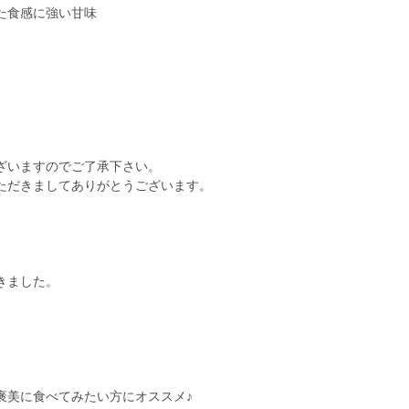
た食感に強い甘味
ざいますのでご了承下さい。
ただきましてありがとうございます。
きました。
︎
褒美に食べてみたい方にオススメ♪