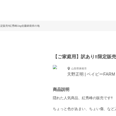
定販売‼︎紅秀峰1kg佐藤錦発祥の地
【ご家庭用】訳あり‼︎限定販売
山形県東根市
天野正明 | ベイビーFARM
商品説明
隠れた人気商品、紅秀峰の販売です‼︎
ちょっと色があまい、ちょい傷、など