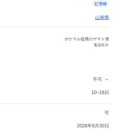
紅秀峰
山形県
ポケマル提携のヤマト便
配送区分:
不可
10~16日
可
2026年6月30日