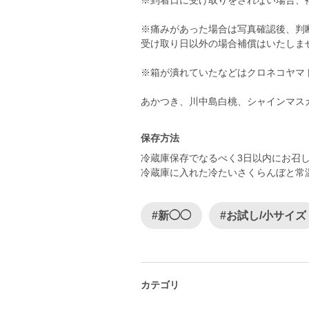
※到着日に受け取りをされない場合、
※痛みがあった場合は写真確認後、判
受け取り日以外の場合補償はいたしま
※箱が潰れていたなどはクロネコヤマ
あかつき、川中島白桃、シャインマス
保存方法
冷蔵庫保存でなるべく3日以内にお召
冷蔵庫に入れた冷たいさくらんぼと常
#新◯◯
#お試し/小サイズ
カテゴリ