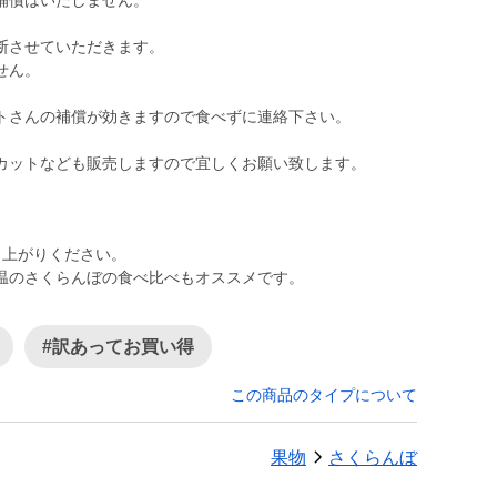
補償はいたしません。
断させていただきます。
せん。
トさんの補償が効きますので食べずに連絡下さい。
カットなども販売しますので宜しくお願い致します。
し上がりください。
温のさくらんぼの食べ比べもオススメです。
#訳あってお買い得
この商品のタイプについて
果物
さくらんぼ