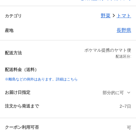
野菜
トマト
カテゴリ
長野県
産地
ポケマル提携のヤマト便
配送方法
配送区分:
配送料金（送料）
※離島などの例外はあります。詳細はこちら
お届け日指定
部分的に可
注文から発送まで
2~7日
クーポン利用可否
可