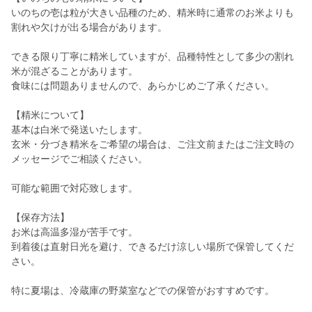
いのちの壱は粒が大きい品種のため、精米時に通常のお米よりも
割れや欠けが出る場合があります。
できる限り丁寧に精米していますが、品種特性として多少の割れ
米が混ざることがあります。
食味には問題ありませんので、あらかじめご了承ください。
【精米について】
基本は白米で発送いたします。
玄米・分づき精米をご希望の場合は、ご注文前またはご注文時の
メッセージでご相談ください。
可能な範囲で対応致します。
【保存方法】
お米は高温多湿が苦手です。
到着後は直射日光を避け、できるだけ涼しい場所で保管してくだ
さい。
特に夏場は、冷蔵庫の野菜室などでの保管がおすすめです。