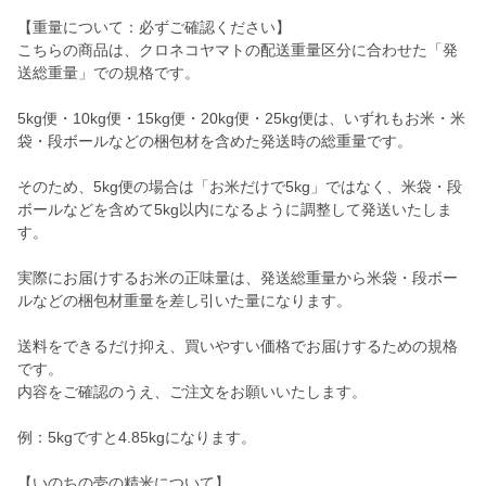
【重量について：必ずご確認ください】
こちらの商品は、クロネコヤマトの配送重量区分に合わせた「発
送総重量」での規格です。
5kg便・10kg便・15kg便・20kg便・25kg便は、いずれもお米・米
袋・段ボールなどの梱包材を含めた発送時の総重量です。
そのため、5kg便の場合は「お米だけで5kg」ではなく、米袋・段
ボールなどを含めて5kg以内になるように調整して発送いたしま
す。
実際にお届けするお米の正味量は、発送総重量から米袋・段ボー
ルなどの梱包材重量を差し引いた量になります。
送料をできるだけ抑え、買いやすい価格でお届けするための規格
です。
内容をご確認のうえ、ご注文をお願いいたします。
例：5kgですと4.85kgになります。
【いのちの壱の精米について】