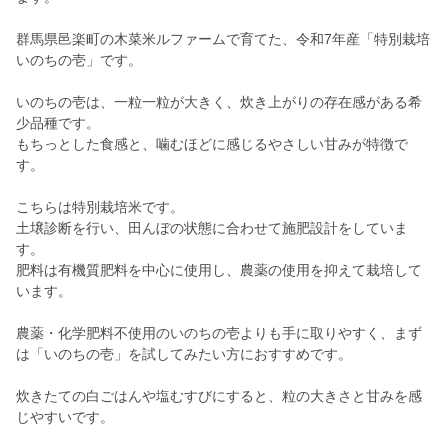
群馬県邑楽町の木菜米ルファームで育てた、令和7年産「特別栽培
いのちの壱」です。
いのちの壱は、一粒一粒が大きく、炊き上がりの存在感がある希
少品種です。
もちっとした食感と、噛むほどに感じるやさしい甘みが特徴で
す。
こちらは特別栽培米です。
土壌診断を行い、田んぼの状態に合わせて施肥設計をしていま
す。
肥料は有機質肥料を中心に使用し、農薬の使用を抑えて栽培して
います。
農薬・化学肥料不使用のいのちの壱よりも手に取りやすく、まず
は「いのちの壱」を試してみたい方におすすめです。
炊きたての白ごはんや塩むすびにすると、粒の大きさと甘みを感
じやすいです。