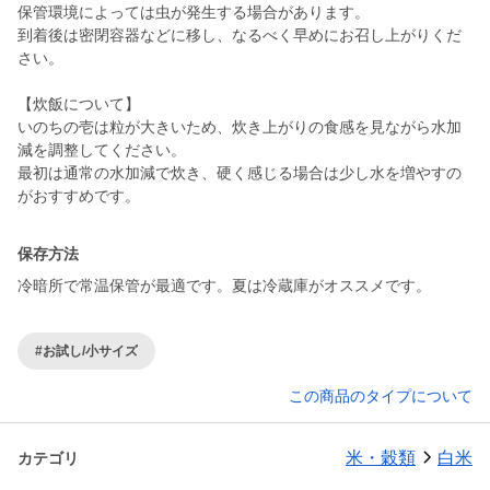
保管環境によっては虫が発生する場合があります。
到着後は密閉容器などに移し、なるべく早めにお召し上がりくだ
さい。
【炊飯について】
いのちの壱は粒が大きいため、炊き上がりの食感を見ながら水加
減を調整してください。
最初は通常の水加減で炊き、硬く感じる場合は少し水を増やすの
がおすすめです。
保存方法
冷暗所で常温保管が最適です。夏は冷蔵庫がオススメです。
#お試し/小サイズ
この商品のタイプについて
米・穀類
白米
カテゴリ