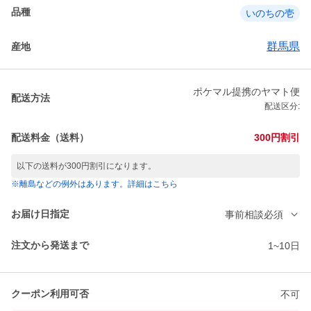
品種
いのちの壱
群馬県
産地
ポケマル提携のヤマト便
配送方法
配送区分:
配送料金（送料）
300円割引
以下の送料が300円割引になります。
※離島などの例外はあります。詳細はこちら
お届け日指定
事前相談必須
注文から発送まで
1~10日
クーポン利用可否
不可