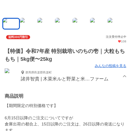
注文受付停止中
送料300円割引
108
【特価】令和7年産 特別栽培いのちの壱｜大粒もち
もち｜5kg便〜25kg
みんなの投稿を見る
群馬県邑楽郡邑楽町
諸井智貴 | 木菜米ルと野菜と米…ファーム
商品説明
【期間限定の特別価格です】
6月15日以降のご注文についてですが
倉庫出荷の都合上、15日以降のご注文は、26日以降の発送になり
ます。