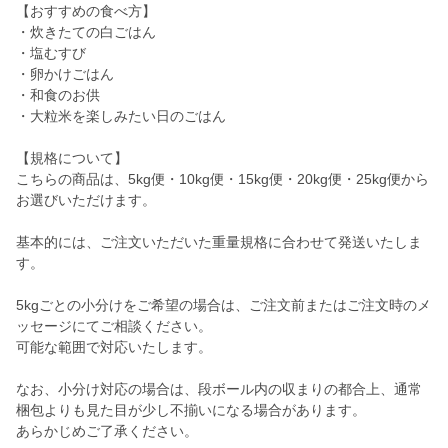
【おすすめの食べ方】
・炊きたての白ごはん
・塩むすび
・卵かけごはん
・和食のお供
・大粒米を楽しみたい日のごはん
【規格について】
こちらの商品は、5kg便・10kg便・15kg便・20kg便・25kg便から
お選びいただけます。
基本的には、ご注文いただいた重量規格に合わせて発送いたしま
す。
5kgごとの小分けをご希望の場合は、ご注文前またはご注文時のメ
ッセージにてご相談ください。
可能な範囲で対応いたします。
なお、小分け対応の場合は、段ボール内の収まりの都合上、通常
梱包よりも見た目が少し不揃いになる場合があります。
あらかじめご了承ください。