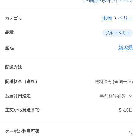
この商品のタイプについて
果物
ベリー
カテゴリ
品種
ブルーベリー
新潟県
産地
配送方法
配送料金（送料）
送料:0円 (全国一律)
お届け日指定
事前相談必須
注文から発送まで
5~10日
クーポン利用可否
可