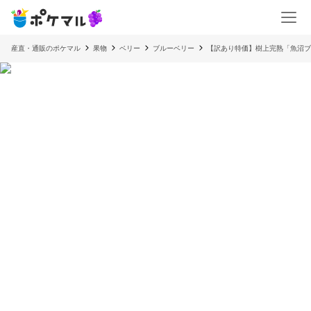
産直・通販のポケマル
果物
ベリー
ブルーベリー
【訳あり特価】樹上完熟「魚沼ブ