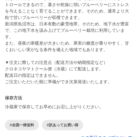
トロールできるので、暑さや乾燥に弱いブルーベリーにストレス
を与えることなく育てることができます。そのため、通常より大
粒で甘いブルーベリーが収穫できます。
新潟県魚沼市は、日本有数の豪雪地帯。そのため、地下水が豊富
で、この地下水を汲み上げてブルーベリー栽培に利用していま
す。
また、昼夜の寒暖差が大きいため、果実の糖度が乗りやすく、甘
くおいしい実がなる条件を備えた地域でもあります。
▼注文に際しての注意点（配送方法や納期指定など）
クロネコヤマトクール便（冷蔵）にて配送します。
配送日の指定はできません。
保存方法
冷蔵庫で保存してお早めにお召し上がりください。
#全国一律送料
#訳あってお買い得