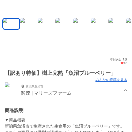
本日あと 3点
10
【訳あり特価】樹上完熟「魚沼ブルーベリー」
みんなの投稿を見る
新潟県魚沼市
関遼 | マリーズファーム
商品説明
▼商品概要
新潟県魚沼市で生産された生食用の「魚沼ブルーベリー」です。