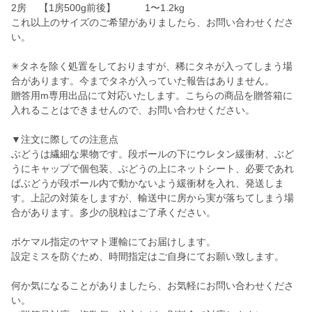
2房 【1房500g前後】 1〜1.2kg
これ以上のサイズのご希望がありましたら、お問い合わせくださ
い。
✳タネを除く処置をしておりますが、稀にタネが入ってしまう場
合があります。今までタネが入っていた報告はありません。
贈答用m専用出品にて対応いたします。こちらの商品を贈答箱に
入れることはできませんので、お問い合わせください。
▼注文に際しての注意点
ぶどうは繊細な果物です。段ボールの下にウレタン緩衝材、ぶど
うにキャップで個包装、ぶどうの上にネットシート、必要であれ
ばぶどうが段ボール内で動かないよう緩衝材を入れ、発送しま
す。上記の対策をしますが、輸送中に房から実が落ちてしまう場
合があります。多少の脱粒はご了承ください。
ポケマル指定のヤマト運輸にてお届けします。
設定ミスを防ぐため、時間指定はご自身にてお願い致します。
何か気になることがありましたら、お気軽にお問い合わせくださ
い。