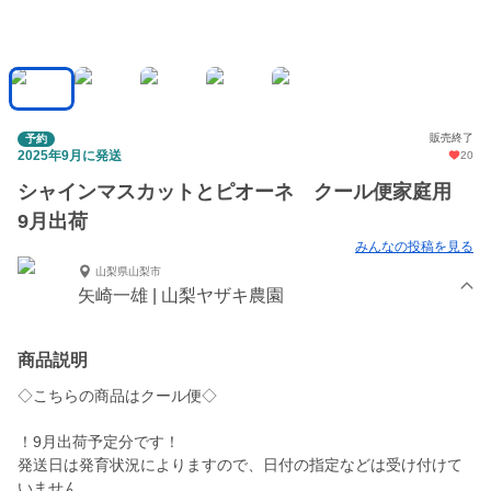
販売終了
予約
2025年9月に発送
20
シャインマスカットとピオーネ クール便家庭用
9月出荷
みんなの投稿を見る
山梨県山梨市
矢崎一雄 | 山梨ヤザキ農園
商品説明
◇こちらの商品はクール便◇
！9月出荷予定分です！
発送日は発育状況によりますので、日付の指定などは受け付けて
いません。