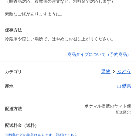
（贈答品対応、複数個の注文など、別料金で対応します）
素敵なご縁がありますように。
保存方法
冷蔵庫や涼しい場所で、はやめにお召し上がりください。
商品タイプについて（予約商品）
果物
ぶどう
カテゴリ
山梨県
産地
ポケマル提携のヤマト便
配送方法
配送区分:
配送料金（送料）
※離島などの例外はあります。詳細はこちら