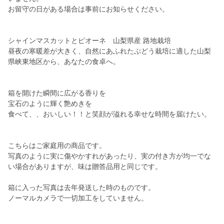
お留守の日がある場合は事前にお知らせください。
シャインマスカットとピオーネ 山梨県産 路地栽培
昼夜の寒暖差が大きく、自然にあふれたぶどう栽培に適した山梨
県峡東地区から、あなたの食卓へ。
箱を開けた瞬間に広がる香りを
宝石のように輝く艶めきを
食べて、、おいしい！！と笑顔が溢れる幸せな時間を届けたい。
こちらはご家庭用の商品です。
写真のように実に傷やかすれがあったり、実の付き方が均一でな
い場合がありますが、味は贈答品用と同じです。
箱に入った写真は去年発送した時のものです。
ノーマルカメラで一切加工をしていません。