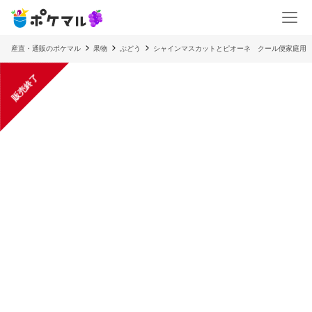
産直・通販のポケマル
果物
ぶどう
シャインマスカットとピオーネ クール便家庭用 
販売終了