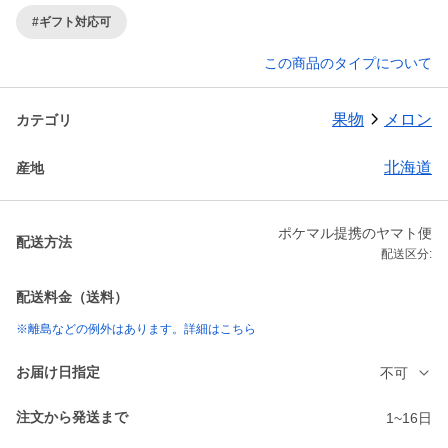
#ギフト対応可
この商品のタイプについて
果物
メロン
カテゴリ
北海道
産地
ポケマル提携のヤマト便
配送方法
配送区分:
配送料金（送料）
※離島などの例外はあります。詳細はこちら
お届け日指定
不可
注文から発送まで
1~16日