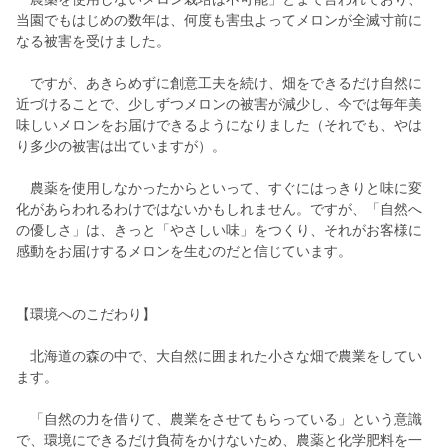
当園でもはじめの数年は、何度も害虫よってメロンが全滅寸前に
なる被害を受けました。
ですが、あきらめずに創意工夫を続け、畑をできるだけ自然に
近づけることで、少しずつメロンの被害が減少し、今では毎年美
味しいメロンをお届けできるようになりました（それでも、やは
り多少の被害は出ていますが）。
農薬を使用しなかったからといって、すぐにはっきりと味に変
化があらわれるわけではないかもしれません。ですが、「自然へ
の優しさ」は、きっと「やさしい味」をつくり、それがお客様に
感動をお届けするメロンを生むのだと信じています。
【環境へのこだわり】
北海道の森の中で、大自然に囲まれた小さな畑で農業をしてい
ます。
「自然の力を借りて、農業をさせてもらっている」という意識
で、環境にできるだけ負荷をかけないため、農薬と化学肥料を一