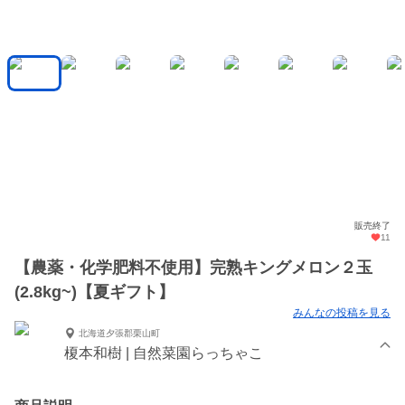
販売終了
11
【農薬・化学肥料不使用】完熟キングメロン２玉
(2.8kg~)【夏ギフト】
みんなの投稿を見る
北海道夕張郡栗山町
榎本和樹 | 自然菜園らっちゃこ