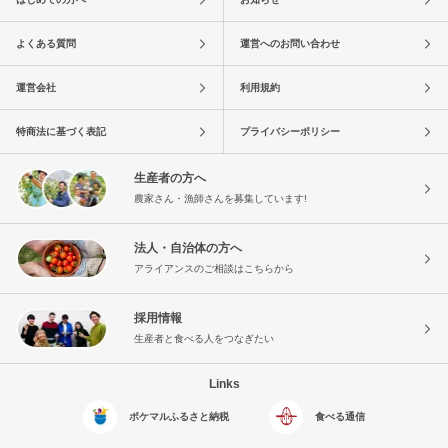
よくある質問
運営へのお問い合わせ
運営会社
利用規約
特商法に基づく表記
プライバシーポリシー
生産者の方へ
農家さん・漁師さんを募集しています!
法人・自治体の方へ
アライアンスのご相談はこちらから
採用情報
生産者と食べる人をつなぎたい
Links
ポケマルふるさと納税
食べる通信