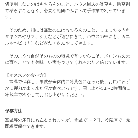
切使用しないのはもちろんのこと、ハウス周辺の雑草も、除草剤
で枯らすことなく、必要な範囲のみすべて手作業で刈っていま
す。
そのため、畑には無数の虫はもちろんのこと、しょっちゅうキ
タキツネやリス、シカなどが遊びにきて、ハウスの中にも、カエ
ルやヘビ（！）などがたくさんやってきます。
そのような自然そのものの環境で育つからこそ、メロンも丈夫
に育ち、とても美味しい実をつけてくれるのだと信じています。
【オススメの食べ方】
常温で保存し、果皮が全体的に薄黄色になった後、お尻にわず
かに弾力が出て来た頃が食べごろです。召し上がる1～2時間前に
保存方法
室温等の条件にも左右されますが、常温で1～2日、冷蔵庫で一週
間程度保存できます。