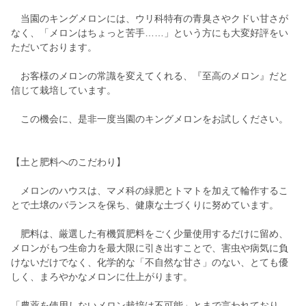
当園のキングメロンには、ウリ科特有の青臭さやクドい甘さが
なく、「メロンはちょっと苦手……」という方にも大変好評をい
ただいております。
お客様のメロンの常識を変えてくれる、『至高のメロン』だと
信じて栽培しています。
この機会に、是非一度当園のキングメロンをお試しください。
【土と肥料へのこだわり】
メロンのハウスは、マメ科の緑肥とトマトを加えて輪作するこ
とで土壌のバランスを保ち、健康な土づくりに努めています。
肥料は、厳選した有機質肥料をごく少量使用するだけに留め、
メロンがもつ生命力を最大限に引き出すことで、害虫や病気に負
けないだけでなく、化学的な「不自然な甘さ」のない、とても優
しく、まろやかなメロンに仕上がります。
「農薬を使用しないメロン栽培は不可能」とまで言われており、