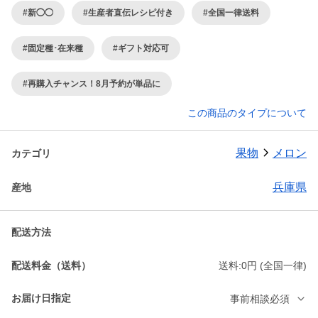
#新◯◯
#生産者直伝レシピ付き
#全国一律送料
#固定種･在来種
#ギフト対応可
#再購入チャンス！8月予約が単品に
この商品のタイプについて
果物
メロン
カテゴリ
兵庫県
産地
配送方法
配送料金（送料）
送料:0円 (全国一律)
お届け日指定
事前相談必須