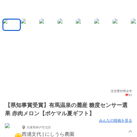
注文受付停止中
92
【県知事賞受賞】有馬温泉の麓産 糖度センサー選
果 赤肉メロン【ポケマル夏ギフト】
みんなの投稿を見る
兵庫県神戸市北区
西浦文代 | にしうら農園