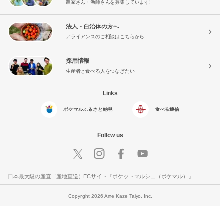
農家さん・漁師さんを募集しています!
法人・自治体の方へ
アライアンスのご相談はこちらから
採用情報
生産者と食べる人をつなぎたい
Links
ポケマルふるさと納税
食べる通信
Follow us
日本最大級の産直（産地直送）ECサイト『ポケットマルシェ（ポケマル）』
Copyright 2026 Ame Kaze Taiyo, Inc.