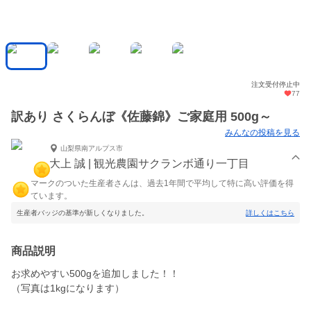
注文受付停止中
77
訳あり さくらんぼ《佐藤錦》ご家庭用 500g～
みんなの投稿を見る
山梨県南アルプス市
大上 誠 | 観光農園サクランボ通り一丁目
マークのついた生産者さんは、過去1年間で平均して特に高い評価を得
ています。
生産者バッジの基準が新しくなりました。
詳しくはこちら
商品説明
お求めやすい500gを追加しました！！
（写真は1kgになります）