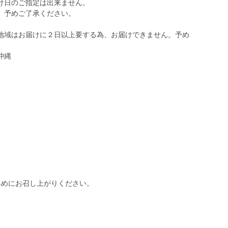
け日のご指定は出来ません。
、予めご了承ください。
地域はお届けに２日以上要する為、お届けできません。予め
沖縄
早めにお召し上がりください。