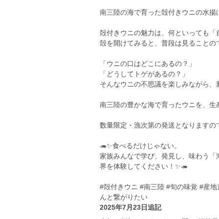
南三陸の海で育った殻付きウニの水揚
殻付きウニの魅力は、何といっても「
殻を開けてみると、普段は見ることの
「ウニの口はどこにあるの？」
「どうしてトゲがあるの？」
そんなウニの不思議を楽しみながら、
南三陸の豊かな海で育ったウニを、生
数量限定・漁次第の発送となりますの
🦔✨食べるだけじゃない。
家族みんなで学び、発見し、味わう「
界を体験してください！✨🦔
#殻付きウニ #南三陸 #旬の味覚 #産地
んと繋がりたい
2025年7月23日追記