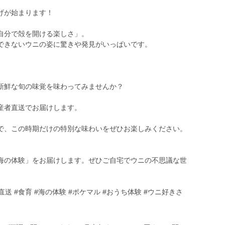
げが始まります！
自分で殻を開ける楽しさ」。
できないウニの姿に驚きや発見がいっぱいです。
新鮮な旬の味覚を味わってみませんか？
産者直送でお届けします。
で、この時期だけの特別な味わいをぜひお楽しみください。
海の体験」をお届けします。ぜひご自宅でウニの不思議な世
直送 #食育 #海の体験 #ポケマル #おうち体験 #ウニ好きさ