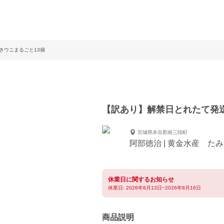
きウニまるごと13個
【訳あり】解禁日とれたて発送
宮城県本吉郡南三陸町
阿部徳治 | 黄金水産 た
休業日に関するお知らせ
休業日: 2026年8月13日~2026年8月16日
商品説明