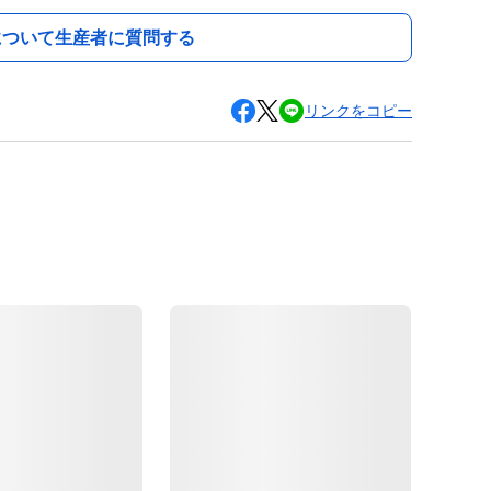
について生産者に質問する
リンクをコピー