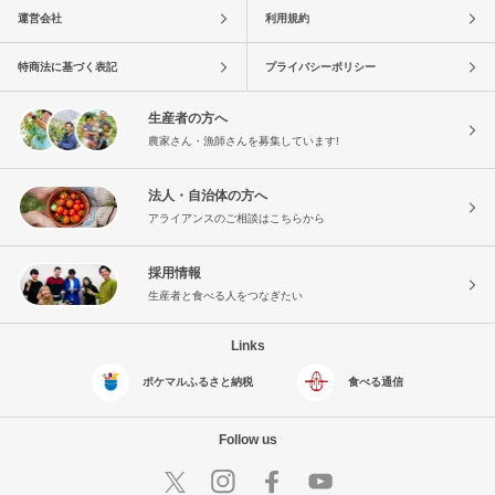
運営会社
利用規約
特商法に基づく表記
プライバシーポリシー
生産者の方へ
農家さん・漁師さんを募集しています!
法人・自治体の方へ
アライアンスのご相談はこちらから
採用情報
生産者と食べる人をつなぎたい
Links
ポケマルふるさと納税
食べる通信
Follow us