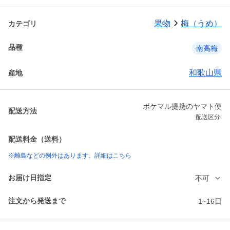
果物
梅（うめ）
カテゴリ
品種
南高梅
和歌山県
産地
ポケマル提携のヤマト便
配送方法
配送区分:
配送料金（送料）
※離島などの例外はあります。詳細はこちら
お届け日指定
不可
注文から発送まで
1~16日