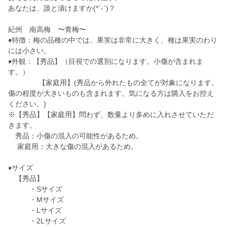
あなたは、誰と漬けますか(*´-`)？
紀州 南高梅 〜青梅〜
♦︎特徴：梅の品種の中では、果実は非常に大きく、種は果実のわり
には小さい。
♦︎外観：【秀品】（目視での選別になります。小傷が含まれま
す。）
【家庭用】(秀品から外れたもの全てが対象になります。
傷の程度が大きいものも含まれます。気になる方は購入をお控え
ください。)
※【秀品】【家庭用】問わず、数量より多めに入れさせていただ
きます。
秀品：小傷の混入の可能性があるため。
家庭用：大きな傷の混入があるため。
♦︎サイズ
【秀品】
・Sサイズ
・Mサイズ
・Lサイズ
・2Lサイズ