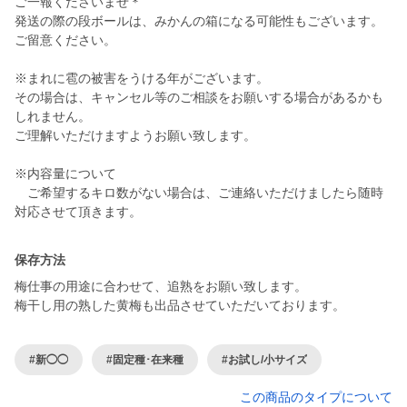
ご一報くださいませ＊
発送の際の段ボールは、みかんの箱になる可能性もございます。
ご留意ください。
※まれに雹の被害をうける年がございます。
その場合は、キャンセル等のご相談をお願いする場合があるかも
しれません。
ご理解いただけますようお願い致します。
※内容量について
ご希望するキロ数がない場合は、ご連絡いただけましたら随時
対応させて頂きます。
保存方法
梅仕事の用途に合わせて、追熟をお願い致します。
梅干し用の熟した黄梅も出品させていただいております。
#新◯◯
#固定種･在来種
#お試し/小サイズ
この商品のタイプについて