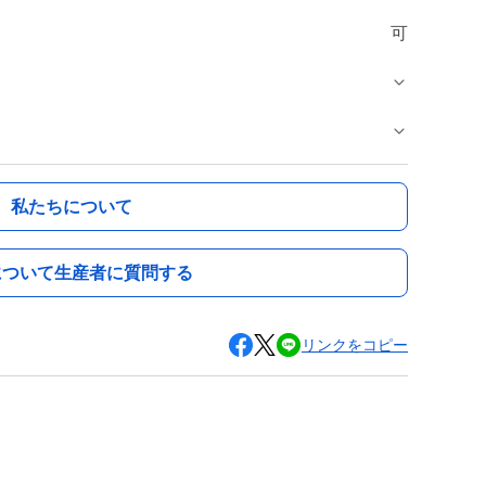
可
私たちについて
について生産者に質問する
リンクをコピー