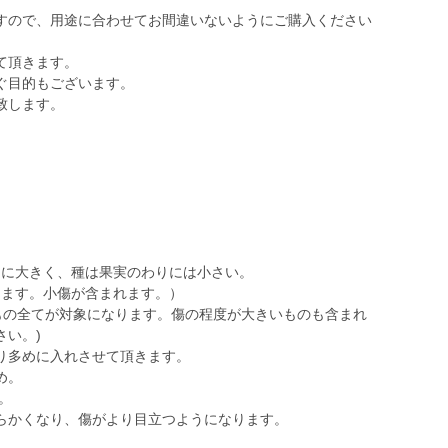
すので、用途に合わせてお間違いないようにご購入ください
て頂きます。
ぐ目的もございます。
致します。
。
常に大きく、種は果実のわりには小さい。
ります。小傷が含まれます。）
全てが対象になります。傷の程度が大きいものも含まれ
さい。)
り多めに入れさせて頂きます。
め。
。
らかくなり、傷がより目立つようになります。