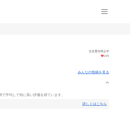
注文受付停止中
295
みんなの投稿を見る
間で平均して特に高い評価を得ています。
詳しくはこちら