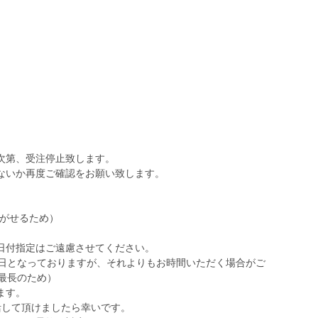
次第、受注停止致します。
ないか再度ご確認をお願い致します。
嫁がせるため）
日付指定はご遠慮させてください。
6日となっておりますが、それよりもお時間いただく場合がご
最長のため）
ます。
活して頂けましたら幸いです。