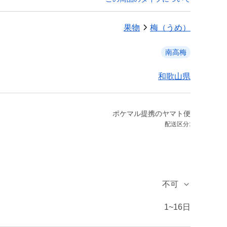
果物
梅（うめ）
南高梅
和歌山県
ポケマル提携のヤマト便
配送区分:
不可
1~16日