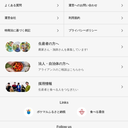
よくある質問
運営へのお問い合わせ
運営会社
利用規約
特商法に基づく表記
プライバシーポリシー
生産者の方へ
農家さん・漁師さんを募集しています!
法人・自治体の方へ
アライアンスのご相談はこちらから
採用情報
生産者と食べる人をつなぎたい
Links
ポケマルふるさと納税
食べる通信
Follow us