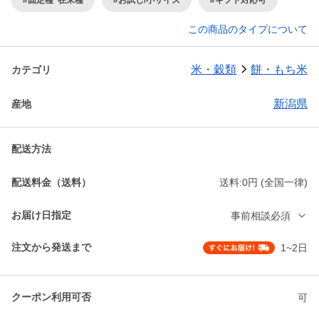
この商品のタイプについて
米・穀類
餅・もち米
カテゴリ
新潟県
産地
配送方法
配送料金（送料）
送料:0円 (全国一律)
お届け日指定
事前相談必須
注文から発送まで
1~2日
クーポン利用可否
可