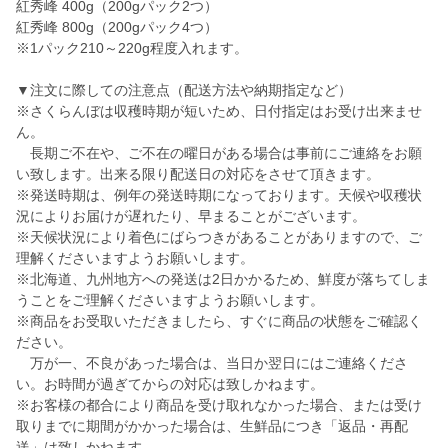
紅秀峰 400g（200gパック2つ）
紅秀峰 800g（200gパック4つ）
※1パック210～220g程度入れます。
▼注文に際しての注意点（配送方法や納期指定など）
※さくらんぼは収穫時期が短いため、日付指定はお受け出来ませ
ん。
長期ご不在や、ご不在の曜日がある場合は事前にご連絡をお願
い致します。出来る限り配送日の対応をさせて頂きます。
※発送時期は、例年の発送時期になっております。天候や収穫状
況によりお届けが遅れたり、早まることがございます。
※天候状況により着色にばらつきがあることがありますので、ご
理解くださいますようお願いします。
※北海道、九州地方への発送は2日かかるため、鮮度が落ちてしま
うことをご理解くださいますようお願いします。
※商品をお受取いただきましたら、すぐに商品の状態をご確認く
ださい。
万が一、不良があった場合は、当日か翌日にはご連絡くださ
い。お時間が過ぎてからの対応は致しかねます。
※お客様の都合により商品を受け取れなかった場合、または受け
取りまでに期間がかかった場合は、生鮮品につき「返品・再配
送」は致しかねます。