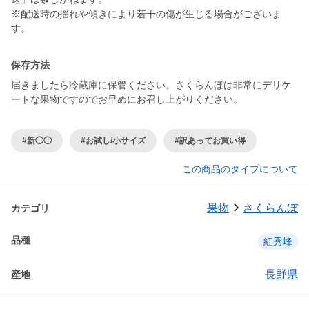
※配送時の揺れや傾きにより若干の傷が生じる場合がございま
保存方法
届きましたら冷蔵庫に保管ください。さくらんぼは非常にデリケ
ートな果物ですのでお早めにお召し上がりください。
#新◯◯
#お試し/小サイズ
#訳あってお買い得
この商品のタイプについて
果物
さくらんぼ
カテゴリ
品種
紅秀峰
長野県
産地