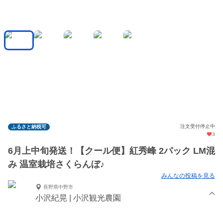
注文受付停止中
ふるさと納税可
3
6月上中旬発送！【クール便】紅秀峰 2パック LM混
み 温室栽培さくらんぼ♪
みんなの投稿を見る
長野県中野市
小沢紀晃 | 小沢観光農園