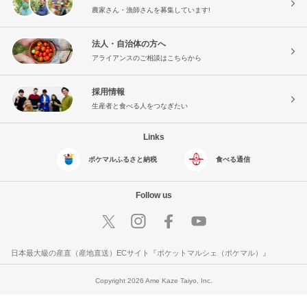
農家さん・漁師さんを募集しています!
法人・自治体の方へ
アライアンスのご相談はこちらから
採用情報
生産者と食べる人をつなぎたい
Links
ポケマルふるさと納税
食べる通信
Follow us
日本最大級の産直（産地直送）ECサイト『ポケットマルシェ（ポケマル）』
Copyright 2026 Ame Kaze Taiyo, Inc.