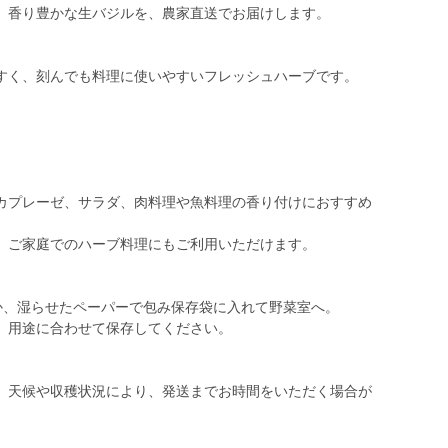
。香り豊かな生バジルを、農家直送でお届けします。
すく、刻んでも料理に使いやすいフレッシュハーブです。
カプレーゼ、サラダ、肉料理や魚料理の香り付けにおすすめ
、ご家庭でのハーブ料理にもご利用いただけます。
すか、湿らせたペーパーで包み保存袋に入れて野菜室へ。
、用途に合わせて保存してください。
。天候や収穫状況により、発送までお時間をいただく場合が