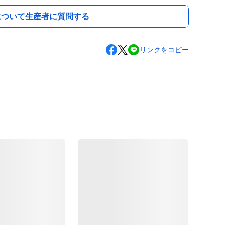
について生産者に質問する
リンクをコピー