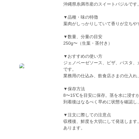
沖縄県糸満市産のスイートバジルです
▼品種・味の特徴
葉肉がしっかりしていて香りが立ちや
▼数量、分量の目安
250g〜（生葉・茎付き）
▼おすすめの使い方
ジェノベーゼソース、ピザ、パスタ、
です。
業務用の仕込み、飲食店さまの仕入れ
▼保存方法
8〜15℃を目安に保存。茎を水に浸
到着後はなるべく早めに状態を確認し
▼注文に際しての注意点
収穫後、鮮度を大切にして発送します
あります。