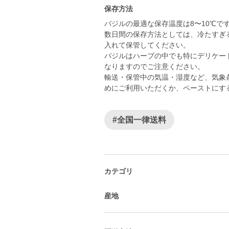
保存方法
バジルの最適な保存温度は8〜10℃で
数日間の保存方法としては、冷たすぎ
入れて保管してください。
バジルはハーブの中でも特にデリケー
なりますのでご注意ください。
輸送・保管中の気温・湿度など、気象
めにご利用いただくか、ペーストにす
#全国一律送料
カテゴリ
産地