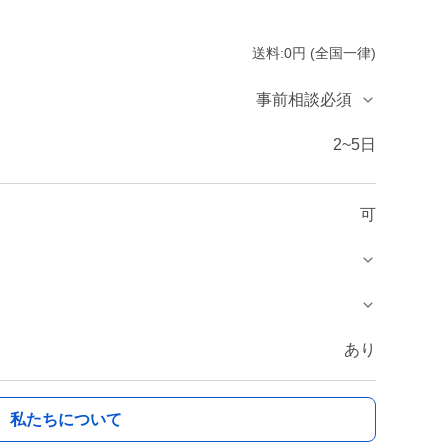
送料:0円 (全国一律)
事前相談必須
2~5日
可
あり
私たちについて