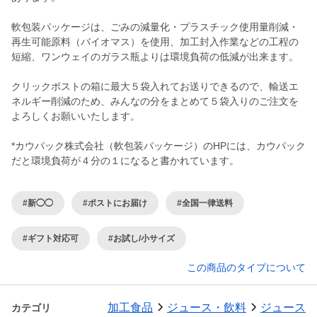
軟包装パッケージは、ごみの減量化・プラスチック使用量削減・
再生可能原料（バイオマス）を使用、加工封入作業などの工程の
短縮、ワンウェイのガラス瓶よりは環境負荷の低減が出来ます。
クリックポストの箱に最大５袋入れてお送りできるので、輸送エ
ネルギー削減のため、みんなの分をまとめて５袋入りのご注文を
よろしくお願いいたします。
*カウパック株式会社（軟包装パッケージ）のHPには、カウパック
だと環境負荷が４分の１になると書かれています。
#新◯◯
#ポストにお届け
#全国一律送料
#ギフト対応可
#お試し/小サイズ
この商品のタイプについて
加工食品
ジュース・飲料
ジュース
カテゴリ