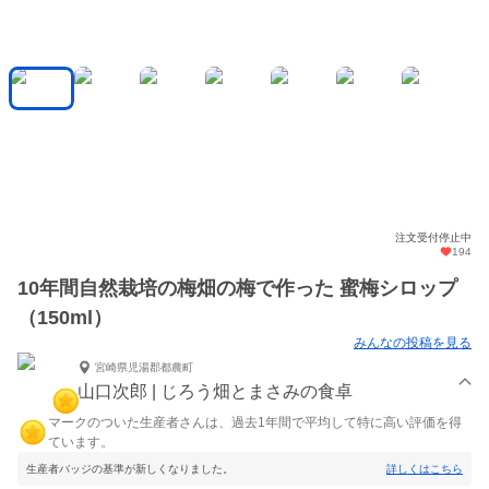
注文受付停止中
194
10年間自然栽培の梅畑の梅で作った 蜜梅シロップ
（150ml）
みんなの投稿を見る
宮崎県児湯郡都農町
山口次郎 | じろう畑とまさみの食卓
マークのついた生産者さんは、過去1年間で平均して特に高い評価を得
ています。
生産者バッジの基準が新しくなりました。
詳しくはこちら