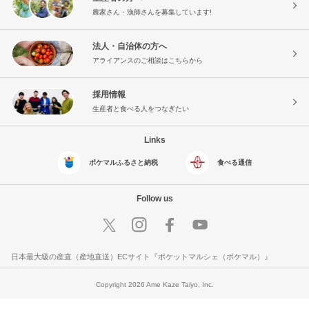
農家さん・漁師さんを募集しています!
法人・自治体の方へ
アライアンスのご相談はこちらから
採用情報
生産者と食べる人をつなぎたい
Links
ポケマルふるさと納税
食べる通信
Follow us
日本最大級の産直（産地直送）ECサイト『ポケットマルシェ（ポケマル）』
Copyright 2026 Ame Kaze Taiyo, Inc.