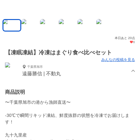
本日あと 20点
6
【凍眠凍結】冷凍はまぐり食べ比べセット
みんなの投稿を見る
千葉県旭市
遠藤勝信 | 不動丸
商品説明
〜千葉県旭市の港から漁師直送〜
-30℃で瞬間リキッド凍結、鮮度抜群の状態を冷凍でお届けしま
す！
九十九里産