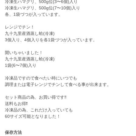
冷凍生ハマグリ、500g位(3〜6個)入り
冷凍生ハマグリ、500g位(7〜10個)入り
各、1袋づつが入っています。
レンジでチン！
九十九里産酒蒸し蛤(冷凍)
3個入り、4個入りを各1袋づつが入っています。
開いちゃいました！
九十九里産酒蒸し蛤(冷凍)
1袋(6〜7個)入り
冷凍品ですので食べたい時にいつでも
調理または電子レンジでチンして食べる事が出来ます。
セット商品の為、お買い得です‼️
送料もお得❗️
冷凍品の為、これだけ入っていても
保存方法