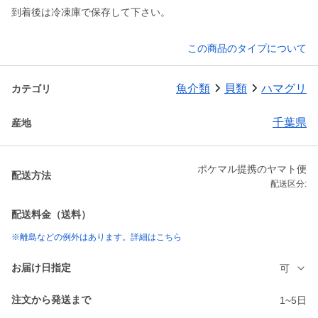
到着後は冷凍庫で保存して下さい。
この商品のタイプについて
魚介類
貝類
ハマグリ
カテゴリ
千葉県
産地
ポケマル提携のヤマト便
配送方法
配送区分:
配送料金（送料）
※離島などの例外はあります。詳細はこちら
お届け日指定
可
注文から発送まで
1~5日