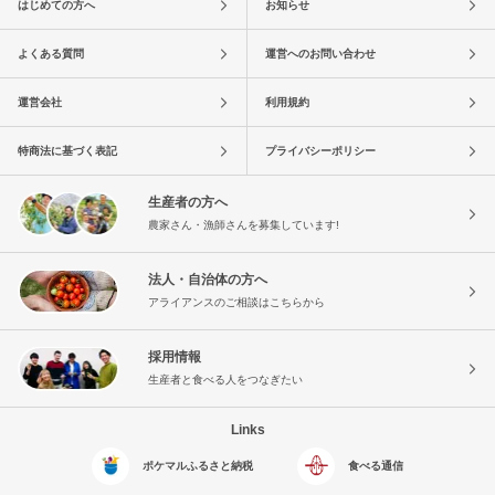
はじめての方へ
お知らせ
よくある質問
運営へのお問い合わせ
運営会社
利用規約
特商法に基づく表記
プライバシーポリシー
生産者の方へ
農家さん・漁師さんを募集しています!
法人・自治体の方へ
アライアンスのご相談はこちらから
採用情報
生産者と食べる人をつなぎたい
Links
ポケマルふるさと納税
食べる通信