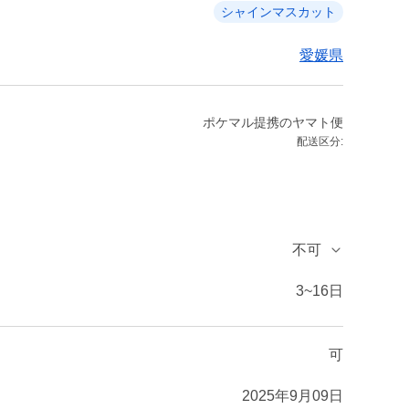
シャインマスカット
愛媛県
ポケマル提携のヤマト便
配送区分:
不可
3~16日
可
2025年9月09日