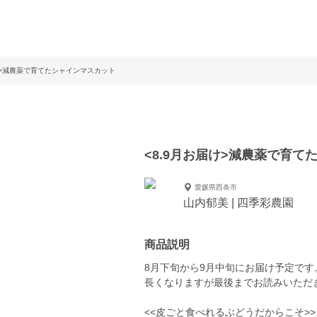
け>減農薬で育てたシャインマスカット
<8.9月お届け>減農薬で育
愛媛県西条市
山内郁美 | 四季彩農園
商品説明
8月下旬から9月中旬にお届け予定です
長くなりますが最後までお読みいただ
<<皮ごと食べれるぶどうだからこそ>>