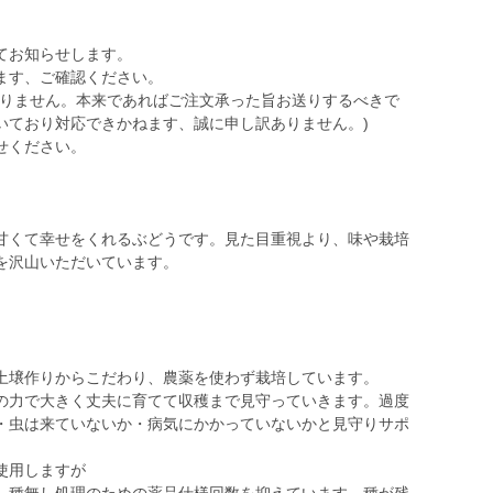
てお知らせします。
ます、ご確認ください。
おりません。本来であればご注文承った旨お送りするべきで
いており対応できかねます、誠に申し訳ありません。)
せください。
甘くて幸せをくれるぶどうです。見た目重視より、味や栽培
を沢山いただいています。
土壌作りからこだわり、農薬を使わず栽培しています。
の力で大きく丈夫に育てて収穫まで見守っていきます。過度
・虫は来ていないか・病気にかかっていないかと見守りサポ
使用しますが