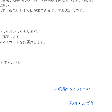
、種無し処理のための薬品仕様回数を抑えています。種が残
ださい。
れて、茶色いシミ模様が出てきます。甘みの証しです。
いしくおいしく実ります。
ら収穫します。
ンマスカットをお届けします。
がってください
この商品のタイプについて
果物
ぶどう