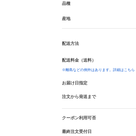
品種
産地
配送方法
配送料金（送料）
※離島などの例外はあります。詳細はこちら
お届け日指定
注文から発送まで
クーポン利用可否
最終注文受付日