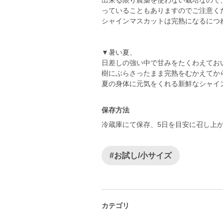
出来る限り農薬を使わない栽培なので
っていることもありますのでご注意く
シャインマスカットは完熟になるにつ
▼暑い夏、
日差しの強い中で甘みをたくわえてお
樹にぶらさったまま完熟をむかえてか
夏の身体に元気をくれる新鮮なシャイ
保存方法
冷蔵庫にて保存、5日を目安に召し上
#お試し/小サイズ
カテゴリ