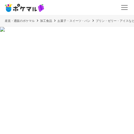
産直・通販のポケマル
加工食品
お菓子・スイーツ・パン
プリン・ゼリー・アイスな