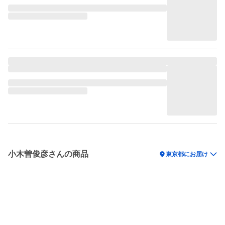
小木曽俊彦さんの商品
location_on
東京都にお届け