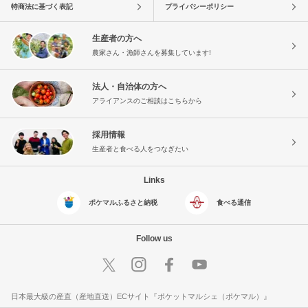
特商法に基づく表記
プライバシーポリシー
生産者の方へ
農家さん・漁師さんを募集しています!
法人・自治体の方へ
アライアンスのご相談はこちらから
採用情報
生産者と食べる人をつなぎたい
Links
ポケマルふるさと納税
食べる通信
Follow us
日本最大級の産直（産地直送）ECサイト『ポケットマルシェ（ポケマル）』