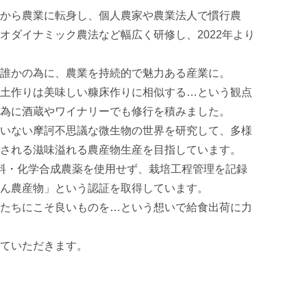
から農業に転身し、個人農家や農業法人で慣行農
オダイナミック農法など幅広く研修し、2022年より
誰かの為に、農業を持続的で魅力ある産業に。

土作りは美味しい糠床作りに相似する…という観点
為に酒蔵やワイナリーでも修行を積みました。

いない摩訶不思議な微生物の世界を研究して、多様
される滋味溢れる農産物生産を目指しています。

料・化学合成農薬を使用せず、栽培工程管理を記録
ん農産物」という認証を取得しています。

たちにこそ良いものを…という想いで給食出荷に力
ていただきます。