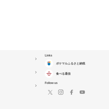
Links
ポケマルふるさと納税
食べる通信
Follow us