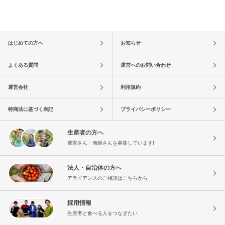
はじめての方へ
お知らせ
よくある質問
運営へのお問い合わせ
運営会社
利用規約
特商法に基づく表記
プライバシーポリシー
生産者の方へ
農家さん・漁師さんを募集しています!
法人・自治体の方へ
アライアンスのご相談はこちらから
採用情報
生産者と食べる人をつなぎたい