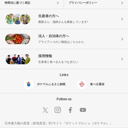
特商法に基づく表記
プライバシーポリシー
生産者の方へ
農家さん・漁師さんを募集しています!
法人・自治体の方へ
アライアンスのご相談はこちらから
採用情報
生産者と食べる人をつなぎたい
Links
ポケマルふるさと納税
食べる通信
Follow us
日本最大級の産直（産地直送）ECサイト『ポケットマルシェ（ポケマル）』