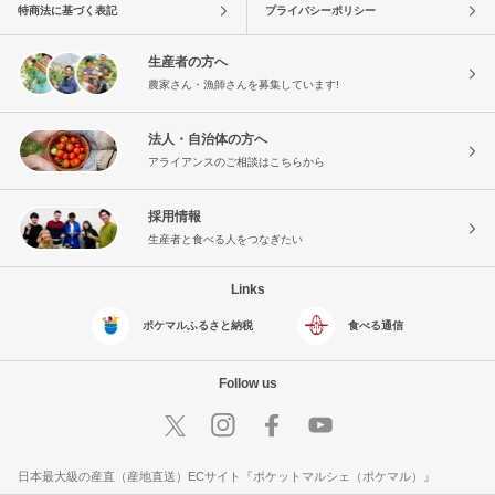
特商法に基づく表記
プライバシーポリシー
生産者の方へ
農家さん・漁師さんを募集しています!
法人・自治体の方へ
アライアンスのご相談はこちらから
採用情報
生産者と食べる人をつなぎたい
Links
ポケマルふるさと納税
食べる通信
Follow us
日本最大級の産直（産地直送）ECサイト『ポケットマルシェ（ポケマル）』