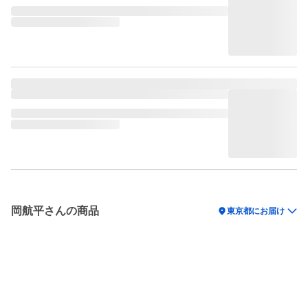
岡航平さんの商品
location_on
東京都にお届け