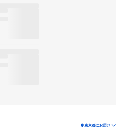
location_on
東京都にお届け