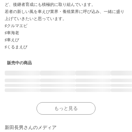
ど、後継者育成にも積極的に取り組んでいます。

若者の新しい風を車えび業界・養殖業界に呼び込み、一緒に盛り
上げていきたいと思っています。

♯クルマエビ

♯車海老

♯車えび

♯くるまえび
販売中の商品
もっと見る
新田長男さんのメディア