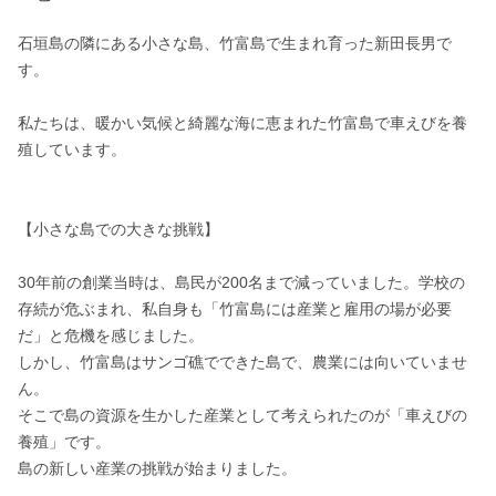
石垣島の隣にある小さな島、竹富島で生まれ育った新田長男で
す。

私たちは、暖かい気候と綺麗な海に恵まれた竹富島で車えびを養
殖しています。

【小さな島での大きな挑戦】　

30年前の創業当時は、島民が200名まで減っていました。学校の
存続が危ぶまれ、私自身も「竹富島には産業と雇用の場が必要
だ」と危機を感じました。

しかし、竹富島はサンゴ礁でできた島で、農業には向いていませ
ん。

そこで島の資源を生かした産業として考えられたのが「車えびの
養殖」です。

島の新しい産業の挑戦が始まりました。
