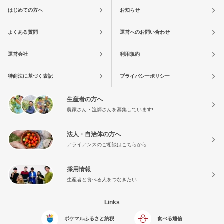
はじめての方へ
お知らせ
よくある質問
運営へのお問い合わせ
運営会社
利用規約
特商法に基づく表記
プライバシーポリシー
生産者の方へ
農家さん・漁師さんを募集しています!
法人・自治体の方へ
アライアンスのご相談はこちらから
採用情報
生産者と食べる人をつなぎたい
Links
ポケマルふるさと納税
食べる通信