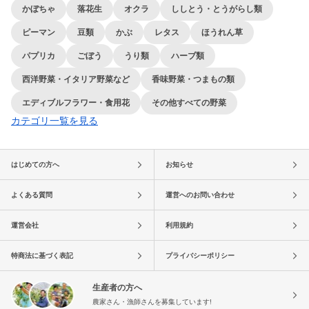
かぼちゃ
落花生
オクラ
ししとう・とうがらし類
ピーマン
豆類
かぶ
レタス
ほうれん草
パプリカ
ごぼう
うり類
ハーブ類
西洋野菜・イタリア野菜など
香味野菜・つまもの類
エディブルフラワー・食用花
その他すべての野菜
カテゴリ一覧を見る
はじめての方へ
お知らせ
よくある質問
運営へのお問い合わせ
運営会社
利用規約
特商法に基づく表記
プライバシーポリシー
生産者の方へ
農家さん・漁師さんを募集しています!