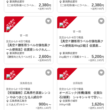
新潟県佐渡市
新潟県佐渡市
2,380
2,380
【ご自宅用/個々にラベル貼付無】2kgひと箱にサイズ混載でM５個前後+S・SS５～８個入り
【ご自宅用/個々にラベル貼付無】2kgひと箱にサイズ混載で９～１３節入り
円
円
+送料
745円
+送料
745円
注
文
受
付
停
止
注
文
受
付
停
止
中
中
菅 一郎
菅 一郎
注文から3~8日で発送
【真空Ｐ贈答用ラベル付個包装ク
注文から3~8日で発送
【真空Ｐ贈答用ラベル付個包装ク
ール便発送/4kg(2箱)】佐渡産シ
ール便発送】佐渡産シルクれんこ
ルクれんこん
新潟県佐渡市
新潟県佐渡市
ん/M～S・SS
2,600
5,200
【贈答向け丸ラベル付】2kgひと箱にサイズ混載で９～１３節入り
2kg箱(サイズ混載９〜１３節入)を2箱(2合1梱=2段重ね括りの1個口）での発送となります
円
円
+送料
965円
+送料
1,195円
注
文
受
付
停
止
注
文
受
付
停
止
中
中
浅海亜也佳
吉田聡悟
注文から2~7日で発送
注文から3~7日で発送
【笑福蓮根】広島県竹原産レンコ
オーガニック(有機)蓮根 佐賀白
ン やみつきになる人続出中
石(福富) シャキシャキで甘いよ
広島県東広島市
佐賀県小城市
～
900
1,620
とりあえず1キロ
〜
300g×5袋
円
〜
円
+送料
1,140円
+送料
1,600円