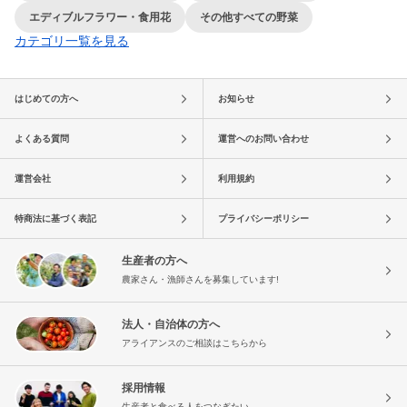
エディブルフラワー・食用花
その他すべての野菜
カテゴリ一覧を見る
はじめての方へ
お知らせ
よくある質問
運営へのお問い合わせ
運営会社
利用規約
特商法に基づく表記
プライバシーポリシー
生産者の方へ
農家さん・漁師さんを募集しています!
法人・自治体の方へ
アライアンスのご相談はこちらから
採用情報
生産者と食べる人をつなぎたい