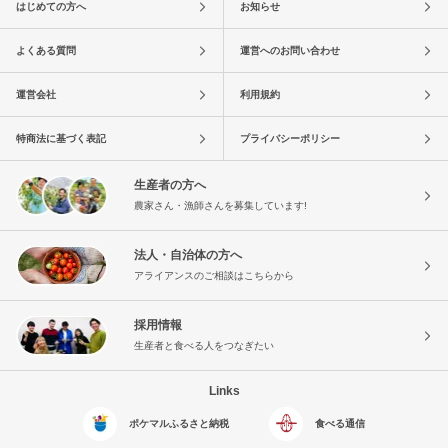
はじめての方へ
お知らせ
よくある質問
運営へのお問い合わせ
運営会社
利用規約
特商法に基づく表記
プライバシーポリシー
生産者の方へ
農家さん・漁師さんを募集しています!
法人・自治体の方へ
アライアンスのご相談はこちらから
採用情報
生産者と食べる人をつなぎたい
Links
ポケマルふるさと納税
食べる通信