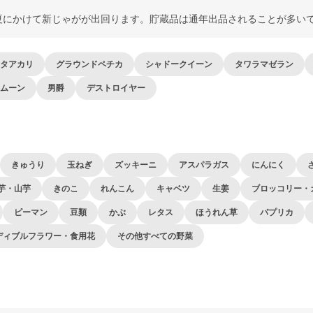
夏にかけて新じゃがが出回ります。貯蔵品は通年出品されることが多い
タアカリ
グラウンドペチカ
シャドークイーン
タワラマゼラン
ムーン
男爵
デストロイヤー
きゅうり
玉ねぎ
ズッキーニ
アスパラガス
にんにく
芋・山芋
きのこ
れんこん
キャベツ
生姜
ブロッコリー・
ピーマン
豆類
かぶ
レタス
ほうれん草
パプリカ
ディブルフラワー・食用花
その他すべての野菜