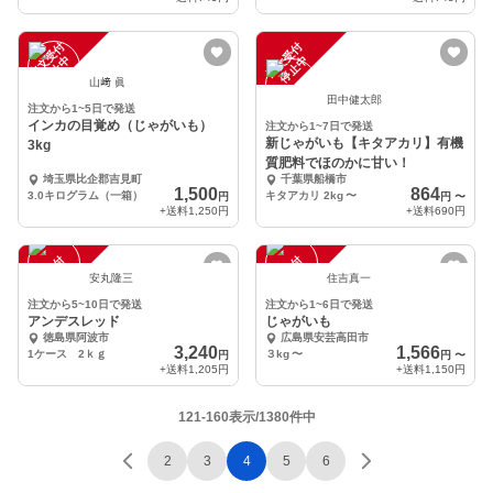
注
文
受
付
停
止
注
文
受
付
停
止
中
中
山﨑 眞
田中健太郎
注文から1~5日で発送
インカの目覚め（じゃがいも）
注文から1~7日で発送
新じゃがいも【キタアカリ】有機
3kg
質肥料でほのかに甘い！
埼玉県比企郡吉見町
千葉県船橋市
1,500
864
3.0キログラム（一箱）
キタアカリ 2kg
〜
円
円
〜
+送料
1,250円
+送料
690円
注
文
受
付
停
止
注
文
受
付
停
止
中
中
安丸隆三
住吉真一
注文から5~10日で発送
注文から1~6日で発送
アンデスレッド
じゃがいも
徳島県阿波市
広島県安芸高田市
3,240
1,566
1ケース 2ｋｇ
３kg
〜
円
円
〜
+送料
1,205円
+送料
1,150円
121-160表示/1380件中
2
3
4
5
6