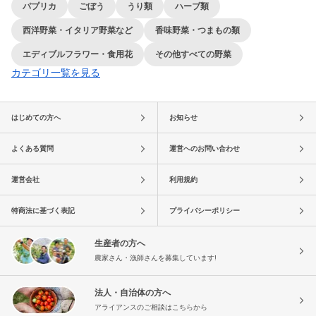
パプリカ
ごぼう
うり類
ハーブ類
西洋野菜・イタリア野菜など
香味野菜・つまもの類
エディブルフラワー・食用花
その他すべての野菜
カテゴリ一覧を見る
はじめての方へ
お知らせ
よくある質問
運営へのお問い合わせ
運営会社
利用規約
特商法に基づく表記
プライバシーポリシー
生産者の方へ
農家さん・漁師さんを募集しています!
法人・自治体の方へ
アライアンスのご相談はこちらから