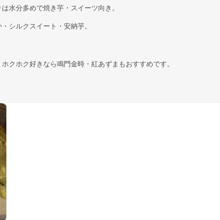
りは水分多めで焼き芋・スイーツ向き。
か・シルクスイート・安納芋。
。ホクホク好きなら鳴門金時・紅あずまもおすすめです。