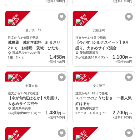
+送料
1,380円
+送料
1,150円
注
文
受
付
停
止
注
文
受
付
停
止
中
中
金子慎一郎
安藤京祐
注文から3~5日で発送
注文から1~5日で発送
減農薬 減化学肥料 紅まさり
【今が旬!!シルクスイート】9月
2ｋｇ お徳用 茨城 ひたちな
掘り。大きめサイズ混合
茨城県ひたちなか市
愛知県高浜市
か産
1,458
1,100
1箱 2ｋｇ
2㎏(宅急便60サイズ)
〜
円
円
〜
+送料
745円
+送料
690円
注
文
受
付
停
止
注
文
受
付
停
止
中
中
安藤京祐
安丸隆三
注文から1~5日で発送
注文から1~16日で発送
【今が旬!!紅はるか】9月掘り。
スイーツのような甘さ 一番人気
大きめサイズ混合
紅はるか
愛知県高浜市
徳島県阿波市
1,480
2,700
3㎏(宅急便80サイズ)
〜
1ケース 4.５ｋｇ
〜
円
〜
円
〜
+送料
745円
+送料
1,205円
注
文
受
付
停
止
注
文
受
付
停
止
中
中