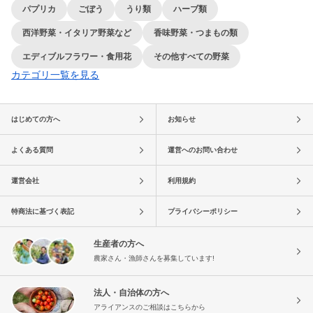
パプリカ
ごぼう
うり類
ハーブ類
西洋野菜・イタリア野菜など
香味野菜・つまもの類
エディブルフラワー・食用花
その他すべての野菜
カテゴリ一覧を見る
はじめての方へ
お知らせ
よくある質問
運営へのお問い合わせ
運営会社
利用規約
特商法に基づく表記
プライバシーポリシー
生産者の方へ
農家さん・漁師さんを募集しています!
法人・自治体の方へ
アライアンスのご相談はこちらから