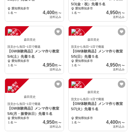
5/3(金・祝）先着５名
愛知県知多市
愛知県知多市
4,400
4,950
１名
〜
１名
〜
円
〜
円
〜
送料込み
送料込み
注
文
受
付
停
止
注
文
受
付
停
止
中
中
森田晃史
森田晃史
注文から当日~1日で発送
注文から当日~1日で発送
【GW体験商品】メンマ作り教室
【GW体験商品】メンマ作り教室
5/4(土）先着５名
5/5(日）先着５名
愛知県知多市
愛知県知多市
4,950
4,950
１名
〜
１名
〜
円
〜
円
〜
送料込み
送料込み
注
文
受
付
停
止
注
文
受
付
停
止
中
中
森田晃史
森田晃史
注文から当日~1日で発送
【GW体験商品】メンマ作り教室
注文から当日~1日で発送
【GW体験商品】メンマ作り教室
5/7(火）先着５名
5/6(月・振替休日）先着５名
愛知県知多市
愛知県知多市
4,950
4,400
１名
〜
１名
〜
円
〜
円
〜
送料込み
送料込み