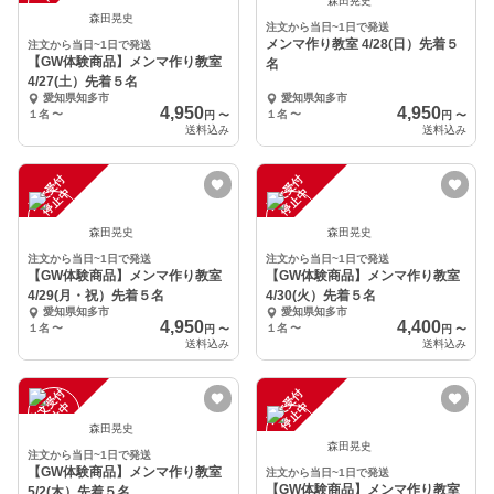
森田晃史
森田晃史
注文から当日~1日で発送
メンマ作り教室 4/28(日）先着５
注文から当日~1日で発送
【GW体験商品】メンマ作り教室
名
4/27(土）先着５名
愛知県知多市
愛知県知多市
4,950
4,950
１名
〜
１名
〜
円
〜
円
〜
送料込み
送料込み
注
文
受
付
停
止
注
文
受
付
停
止
中
中
森田晃史
森田晃史
注文から当日~1日で発送
注文から当日~1日で発送
【GW体験商品】メンマ作り教室
【GW体験商品】メンマ作り教室
4/29(月・祝）先着５名
4/30(火）先着５名
愛知県知多市
愛知県知多市
4,950
4,400
１名
〜
１名
〜
円
〜
円
〜
送料込み
送料込み
注
文
受
付
停
止
注
文
受
付
停
止
中
中
森田晃史
森田晃史
注文から当日~1日で発送
【GW体験商品】メンマ作り教室
注文から当日~1日で発送
【GW体験商品】メンマ作り教室
5/2(木）先着５名