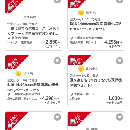
注
文
受
付
停
止
注
文
受
付
停
止
中
中
橋本 純
青木 瑠璃
注文から4~16日で発送
5/16 14:00zoom教室 真鯛の塩釜
注文から3~10日で発送
一緒に育てる体験コース【おおる
BBQバージョンセット
りファームの自家採取種と楽しい
東京都町田市
三重県度会郡南伊勢町
野菜種ミックス】
2,860
4,298
1パック 種数種類
塩釜1真鯛 約1ｋｇ 塩 約1.2ｋｇアップ貝3個 サザエ3個
〜
円
円
〜
+送料
210円
+送料
965円
注
文
受
付
停
止
注
文
受
付
停
止
中
中
山崎俊幸
橋本 純
注文から1~2日で発送
夏を楽しもう✨おうちで枝豆収穫
注文から4~16日で発送
5/16 14:00zoom教室 真鯛の塩釜
体験✨セット‼️
BBQバージョンセット
三重県度会郡南伊勢町
青森県十和田市
4,298
1,080
塩釜1真鯛 約1ｋｇ 塩 約1.2ｋｇアップ貝3個 サザエ3個
〜
1箱 1株
円
〜
円
+送料
965円
+送料
998円
注
文
受
付
停
止
注
文
受
付
停
止
中
中
豊川庸平