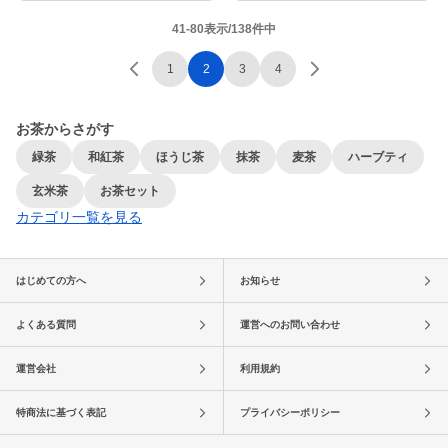
41-80表示/138件中
1
2
3
4
お茶からさがす
緑茶
和紅茶
ほうじ茶
抹茶
麦茶
ハーブティ
玄米茶
お茶セット
カテゴリ一覧を見る
はじめての方へ
お知らせ
よくある質問
運営へのお問い合わせ
運営会社
利用規約
特商法に基づく表記
プライバシーポリシー