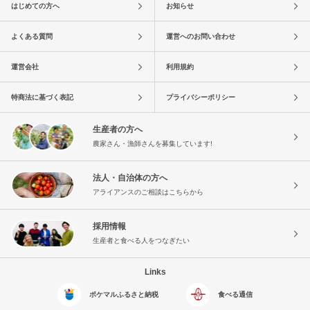
はじめての方へ
お知らせ
よくある質問
運営へのお問い合わせ
運営会社
利用規約
特商法に基づく表記
プライバシーポリシー
生産者の方へ
農家さん・漁師さんを募集しています!
法人・自治体の方へ
アライアンスのご相談はこちらから
採用情報
生産者と食べる人をつなぎたい
Links
ポケマルふるさと納税
食べる通信