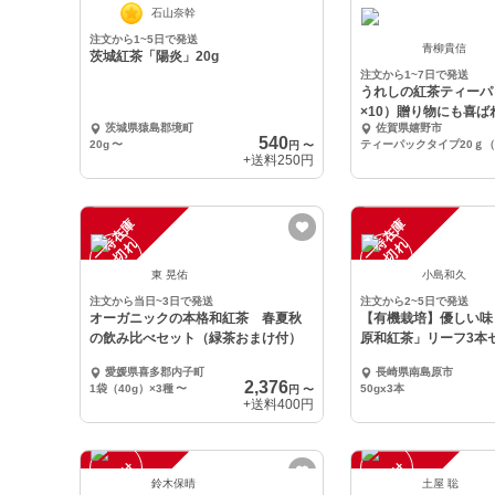
石山奈幹
注文から1~5日で発送
青柳貴信
茨城紅茶「陽炎」20g
注文から1~7日で発送
うれしの紅茶ティーパ
×10）贈り物にも
茨城県猿島郡境町
佐賀県嬉野市
540
20g
〜
円
〜
+送料
250円
一
在
庫
切
一
在
庫
切
時
れ
時
れ
東 晃佑
小島和久
注文から当日~3日で発送
注文から2~5日で発送
オーガニックの本格和紅茶 春夏秋
【有機栽培】優しい味
の飲み比べセット（緑茶おまけ付）
原和紅茶」リーフ3本
愛媛県喜多郡内子町
長崎県南島原市
2,376
1袋（40g）×3種
〜
50gx3本
円
〜
+送料
400円
注
文
受
付
停
止
注
文
受
付
停
止
鈴木保晴
土屋 聡