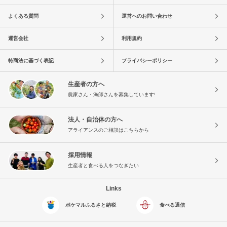
よくある質問
運営へのお問い合わせ
運営会社
利用規約
特商法に基づく表記
プライバシーポリシー
生産者の方へ
農家さん・漁師さんを募集しています!
法人・自治体の方へ
アライアンスのご相談はこちらから
採用情報
生産者と食べる人をつなぎたい
Links
ポケマルふるさと納税
食べる通信