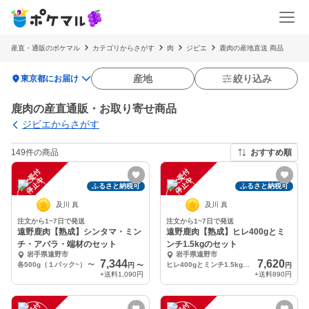
産直・通販のポケマル
カテゴリからさがす
肉
ジビエ
鹿肉の産地直送 商品
location_on
産地
絞り込み
東京都にお届け
鹿肉の産直通販・お取り寄せ商品
ジビエからさがす
149件の商品
おすすめ順
注
文
受
付
停
止
注
文
受
付
停
止
中
中
ふるさと納税可
ふるさと納税可
及川 真
及川 真
注文から1~7日で発送
注文から1~7日で発送
遠野鹿肉【熟成】シンタマ・ミン
遠野鹿肉【熟成】ヒレ400gとミ
チ・アバラ・端材のセット
ンチ1.5kgのセット
岩手県遠野市
岩手県遠野市
7,344
7,620
各500g（１パック~）
〜
ヒレ400gとミンチ1.5kgのセット
円
〜
円
+送料
1,090円
+送料
890円