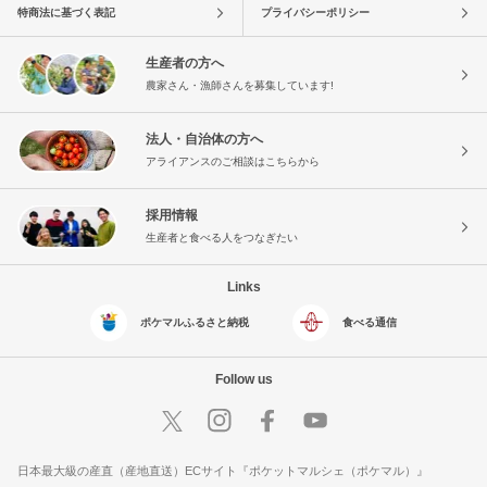
特商法に基づく表記
プライバシーポリシー
生産者の方へ
農家さん・漁師さんを募集しています!
法人・自治体の方へ
アライアンスのご相談はこちらから
採用情報
生産者と食べる人をつなぎたい
Links
ポケマルふるさと納税
食べる通信
Follow us
日本最大級の産直（産地直送）ECサイト『ポケットマルシェ（ポケマル）』