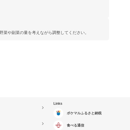
。野菜や副菜の量を考えながら調整してください。
Links
ポケマルふるさと納税
食べる通信