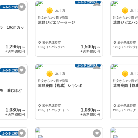
ふるさと納税可
ふるさと納税可
及川 真
及川
注文から1~7日で発送
注文から1~7日で
遠野ジビエソーセージ
遠野ジビエハ
ラ 10cmカッ
岩手県遠野市
岩手県遠野市
1,296
1,500
180g（１パック)
〜
120g（１パック)
円
〜
円
〜
+送料
890円
+送料
890円
ふるさと納税可
ふるさと納税可
及川 真
及川
注文から1~7日で発送
注文から1~7日で
遠野鹿肉【熟成】シキンボ
遠野鹿肉【熟
モ 噛むほど
岩手県遠野市
岩手県遠野市
1,080
1,080
200g（１パック~）
〜
200g（１パック
円
〜
円
〜
+送料
890円
+送料
890円
ふるさと納税可