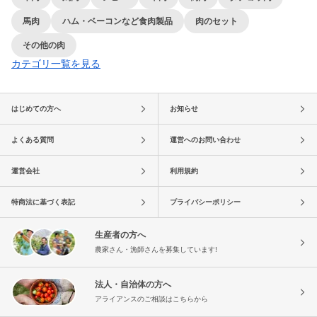
馬肉
ハム・ベーコンなど食肉製品
肉のセット
その他の肉
カテゴリ一覧を見る
はじめての方へ
お知らせ
よくある質問
運営へのお問い合わせ
運営会社
利用規約
特商法に基づく表記
プライバシーポリシー
生産者の方へ
農家さん・漁師さんを募集しています!
法人・自治体の方へ
アライアンスのご相談はこちらから