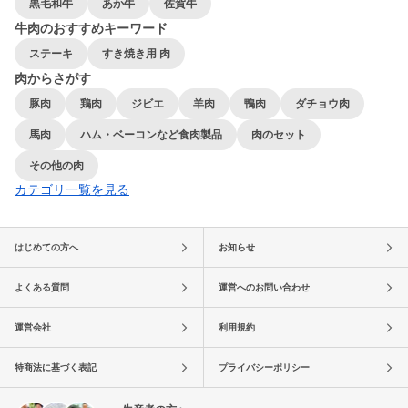
黒毛和牛
あか牛
佐賀牛
牛肉のおすすめキーワード
ステーキ
すき焼き用 肉
肉からさがす
豚肉
鶏肉
ジビエ
羊肉
鴨肉
ダチョウ肉
馬肉
ハム・ベーコンなど食肉製品
肉のセット
その他の肉
カテゴリ一覧を見る
はじめての方へ
お知らせ
よくある質問
運営へのお問い合わせ
運営会社
利用規約
特商法に基づく表記
プライバシーポリシー