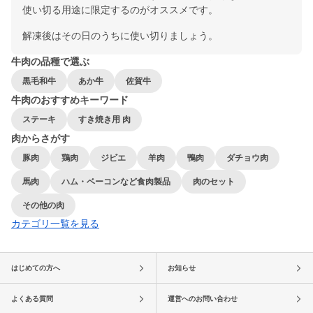
使い切る用途に限定するのがオススメです。
解凍後はその日のうちに使い切りましょう。
牛肉の品種で選ぶ
黒毛和牛
あか牛
佐賀牛
牛肉のおすすめキーワード
ステーキ
すき焼き用 肉
肉からさがす
豚肉
鶏肉
ジビエ
羊肉
鴨肉
ダチョウ肉
馬肉
ハム・ベーコンなど食肉製品
肉のセット
その他の肉
カテゴリ一覧を見る
はじめての方へ
お知らせ
よくある質問
運営へのお問い合わせ